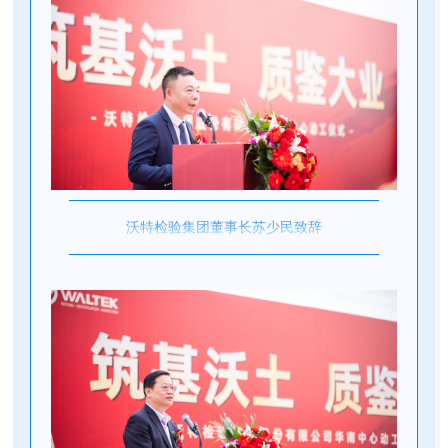
沃特检验集团董事长苏少民致辞