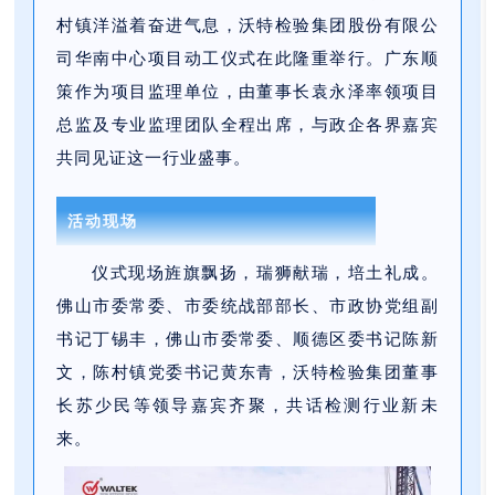
村镇洋溢着奋进气息，沃特检验集团股份有限公
司华南中心项目动工仪式在此隆重举行。广东顺
策作为项目监理单位，由董事长袁永泽率领项目
总监及专业监理团队全程出席，与政企各界嘉宾
共同见证这一行业盛事。
活动现场
仪式现场旌旗飘扬，瑞狮献瑞，培土礼成。
佛山市委常委、市委统战部部长、市政协党组副
书记丁锡丰，佛山市委常委、顺德区委书记陈新
文，陈村镇党委书记黄东青，沃特检验集团董事
长苏少民等领导嘉宾齐聚，共话检测行业新未
来。