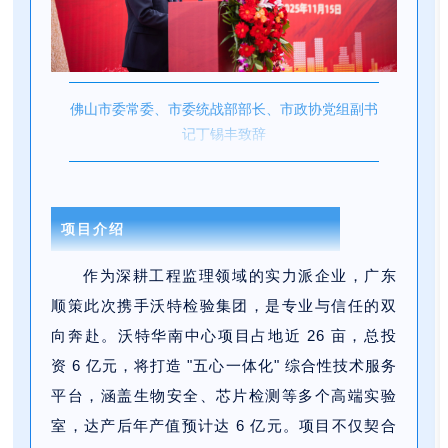
佛山市委常委、市委统战部部长、市政协党组副书
记丁锡丰致辞
项目介绍
作为深耕工程监理领域的实力派企业，广东
顺策此次携手沃特检验集团，是专业与信任的双
向奔赴。沃特华南中心项目占地近 26 亩，总投
资 6 亿元，将打造 "五心一体化" 综合性技术服务
平台，涵盖生物安全、芯片检测等多个高端实验
室，达产后年产值预计达 6 亿元。项目不仅契合