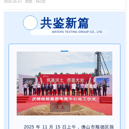
2025-11-17
浏览：651次
共鉴新篇
WATERS TESTING GROUP CO., LTD.
2025 年 11 月 15 日上午，佛山市顺德区陈