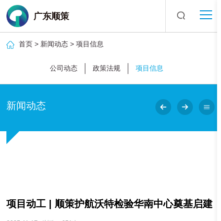
广东顺策
首页
>
新闻动态
>
项目信息
公司动态
政策法规
项目信息
新闻动态
项目动工 | 顺策护航沃特检验华南中心奠基启建