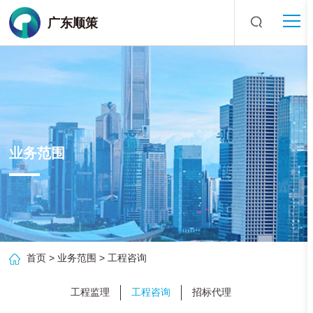
广东顺策
业务范围
首页
>
业务范围
>
工程咨询
工程监理
工程咨询
招标代理