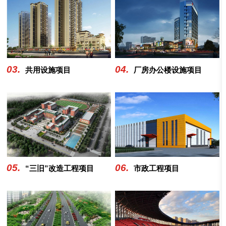
03.
04.
共用设施项目
厂房办公楼设施项目
05.
06.
“三旧”改造工程项目
市政工程项目